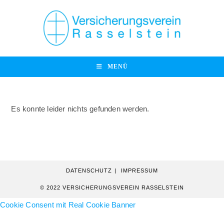
Zum
Inhalt
springen
MENÜ
Es konnte leider nichts gefunden werden.
DATENSCHUTZ
IMPRESSUM
© 2022 VERSICHERUNGSVEREIN RASSELSTEIN
Cookie Consent mit Real Cookie Banner